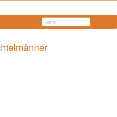
chtelmänner