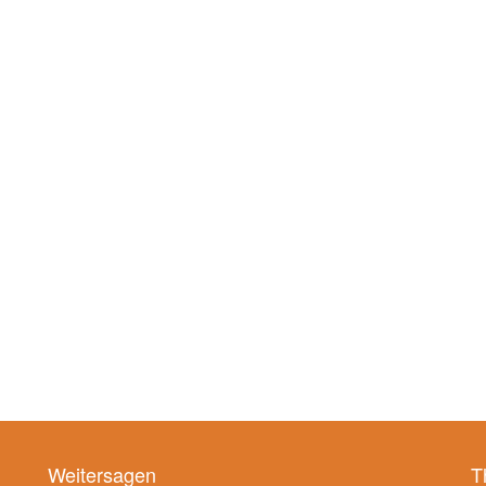
Weitersagen
T