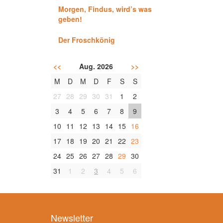
Morgen, Findus, wird’s was
geben!
Der Froschkönig
<<
Aug. 2026
>>
M
D
M
D
F
S
S
27
28
29
30
31
1
2
3
4
5
6
7
8
9
10
11
12
13
14
15
16
17
18
19
20
21
22
23
24
25
26
27
28
29
30
31
1
2
3
4
5
6
Newsletter