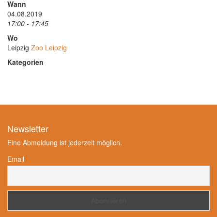
Wann
04.08.2019
17:00 - 17:45
Wo
Leipzig
Zoo Leipzig
Kategorien
Newsletter
Eine Abmeldung ist jederzeit möglich.
Email