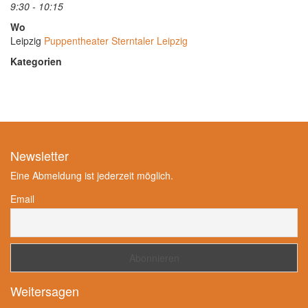
9:30 - 10:15
Wo
Leipzig
Puppentheater Sterntaler Leipzig
Kategorien
Newsletter
Eine Abmeldung ist jederzeit möglich.
Email
Weitersagen