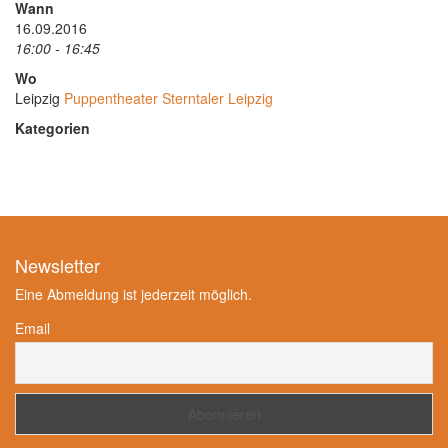
Wann
16.09.2016
16:00 - 16:45
Wo
Leipzig
Puppentheater Sterntaler Leipzig
Kategorien
Newsletter
Eine Abmeldung ist jederzeit möglich.
Email