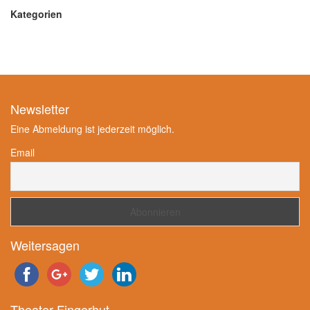
Kategorien
Newsletter
Eine Abmeldung ist jederzeit möglich.
Email
Weitersagen
Theater Fingerhut