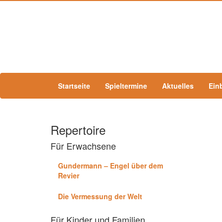
Startseite
Spieltermine
Aktuelles
Ein
Repertoire
Für Erwachsene
Gundermann – Engel über dem
Revier
Die Vermessung der Welt
Für Kinder und Familien