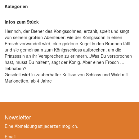
Kategorien
Infos zum Stück
Heinrich, der Diener des Königssohnes, erzählt, spielt und singt
von seinem großen Abenteuer: wie der Königssohn in einen
Frosch verwandelt wird, eine goldene Kugel in den Brunnen fällt
und sie gemeinsam zum Königsschloss aufbrechen, um die
Prinzessin an ihr Versprechen zu erinnern. „Was Du versprochen
hast, musst Du halten“, sagt der König. Aber einen Frosch …
liebhaben?
Gespielt wird in zauberhafter Kulisse von Schloss und Wald mit
Marionetten. ab 4 Jahre
Newsletter
Eine Abmeldung ist jederzeit möglich.
Email