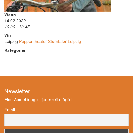
Wann
14.02.2022
10:00 - 10:45
Wo
Leipzig
Puppentheater Sterntaler Leipzig
Kategorien
Newsletter
Eine Abmeldung ist jederzeit möglich.
Email