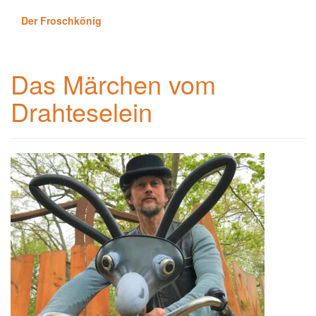
Der Froschkönig
Das Märchen vom
Drahteselein