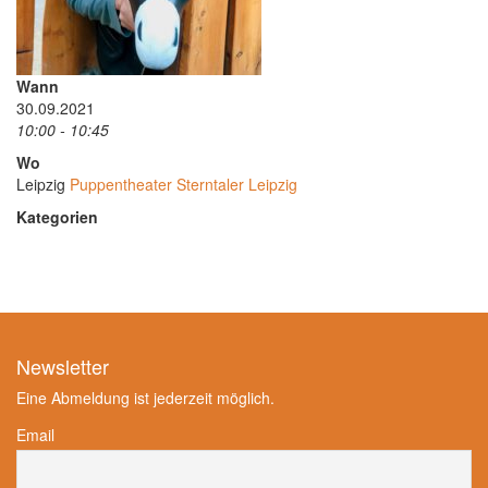
Wann
30.09.2021
10:00 - 10:45
Wo
Leipzig
Puppentheater Sterntaler Leipzig
Kategorien
Newsletter
Eine Abmeldung ist jederzeit möglich.
Email