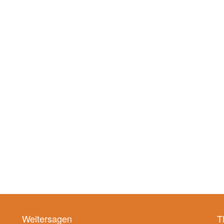
Weitersagen
T