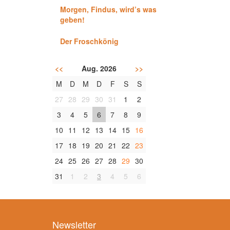
Morgen, Findus, wird’s was
geben!
Der Froschkönig
<<
Aug. 2026
>>
M
D
M
D
F
S
S
27
28
29
30
31
1
2
3
4
5
6
7
8
9
10
11
12
13
14
15
16
17
18
19
20
21
22
23
24
25
26
27
28
29
30
31
1
2
3
4
5
6
Newsletter