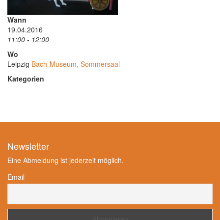
Wann
19.04.2016
11:00 - 12:00
Wo
Leipzig
Bach-Museum, Sommersaal
Kategorien
Newsletter
Eine Abmeldung ist jederzeit möglich.
Email