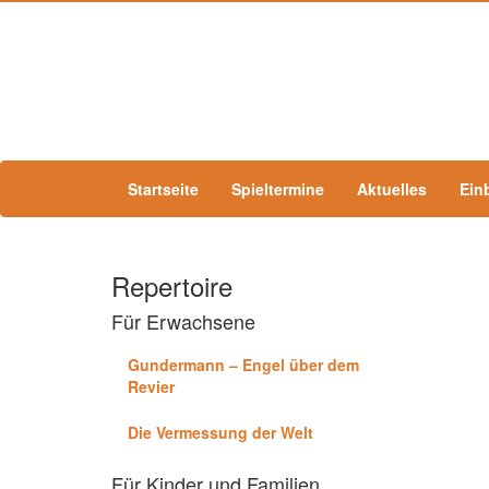
Startseite
Spieltermine
Aktuelles
Ein
Repertoire
Für Erwachsene
Gundermann – Engel über dem
Revier
Die Vermessung der Welt
Für Kinder und Familien