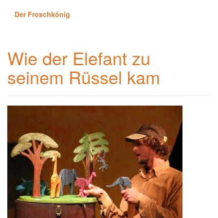
Der Froschkönig
Wie der Elefant zu
seinem Rüssel kam