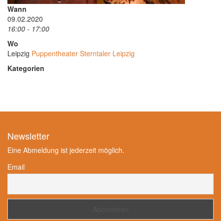
Wann
09.02.2020
16:00 - 17:00
Wo
Leipzig
Puppentheater Sterntaler Leipzig
Kategorien
Newsletter
Eine Abmeldung ist jederzeit möglich.
Email