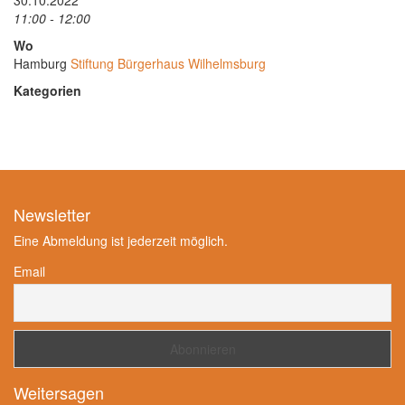
30.10.2022
11:00 - 12:00
Wo
Hamburg
Stiftung Bürgerhaus Wilhelmsburg
Kategorien
Newsletter
Eine Abmeldung ist jederzeit möglich.
Email
Weitersagen