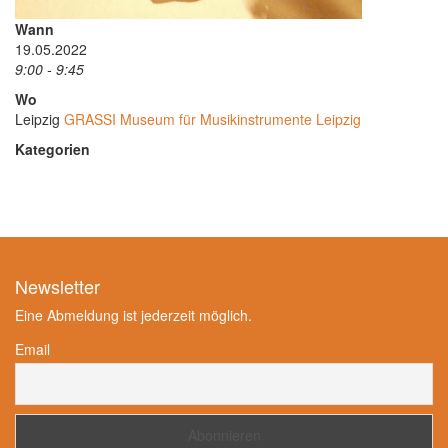
Wann
19.05.2022
9:00 - 9:45
Wo
Leipzig
GRASSI Museum für Musikinstrumente Leipzig
Kategorien
Newsletter
Eine Abmeldung ist jederzeit möglich.
Email